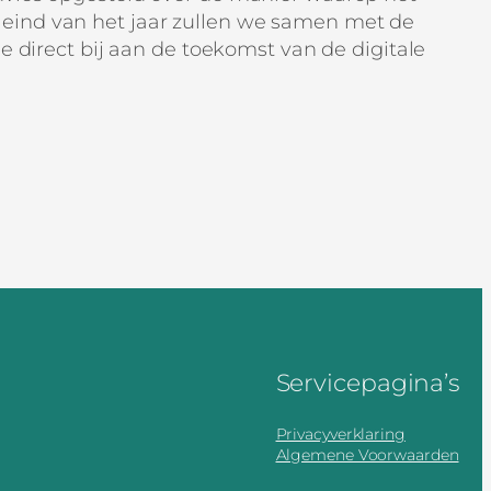
 eind van het jaar zullen we samen met de
e direct bij aan de toekomst van de digitale
Servicepagina’s
Privacyverklaring
Algemene Voorwaarden