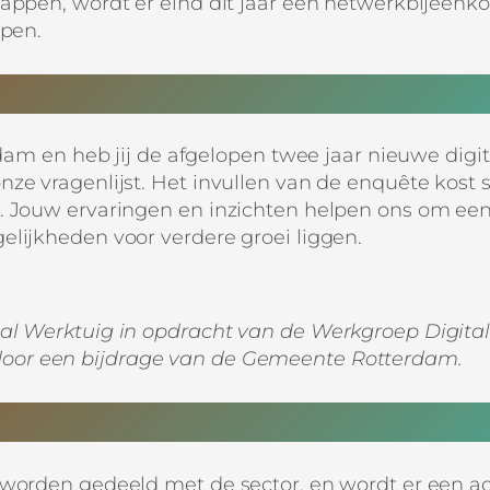
tappen, wordt er eind dit jaar een netwerkbijeenk
open.
erdam en heb jij de afgelopen twee jaar nieuwe dig
ze vragenlijst. Het invullen van de enquête kost s
. Jouw ervaringen en inzichten helpen ons om een
elijkheden voor verdere groei liggen.
aal Werktuig in opdracht van de Werkgroep Digita
door een bijdrage van de Gemeente Rotterdam.
n worden gedeeld met de sector, en wordt er een a