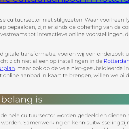
 cultuursector niet stilgezeten. Waar voorheen fy
p bepaalden, zijn er sinds de opheffing van de c
 livestreams tot interactieve online voorstellingen,
digitale transformatie, voeren wij een onderzoek u
cht zich niet alleen op instellingen in de
Rotterdam
urplan
, maar ook op de vele niet-gesubsidieerde ini
online aanbod in kaart te brengen, willen we bijd
belang is
 de hele cultuursector worden gedeeld en dienen a
n worden. Samenwerking en kennisuitwisseling zij