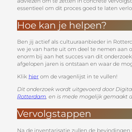
adviezen om te zetten in concrete vervolgs
essentieel om dit proces goed te laten verl
Hoe kan je helpen?
Ben jij actief als cultuuraanbieder in Rott
we je van harte uit om deel te nemen aan on
enorm bij aan het succes van dit onderzoek
afgelopen jaren is ontstaan en waar de mog
Klik
hier
om de vragenlijst in te vullen!
Dit onderzoek wordt uitgevoerd door Digit
Rotterdam
, en is mede mogelijk gemaakt 
Vervolgstappen
Na de inventarisatie zullen de bevindinge