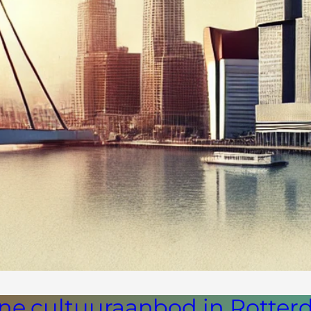
ine cultuuraanbod in Rotte