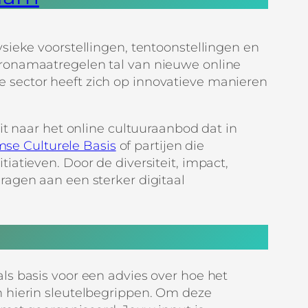
sieke voorstellingen, tentoonstellingen en
oronamaatregelen tal van nieuwe online
 de sector heeft zich op innovatieve manieren
it naar het online cultuuraanbod dat in
se Culturele Basis
of partijen die
tiatieven. Door de diversiteit, impact,
ragen aan een sterker digitaal
ls basis voor een advies over hoe het
n hierin sleutelbegrippen. Om deze