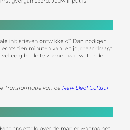
omst georganiseerd. Jouw input is
itale initiatieven ontwikkeld? Dan nodigen
lechts tien minuten van je tijd, maar draagt
 volledig beeld te vormen van wat er de
le Transformatie van de
New Deal Cultuur
dvies opgesteld over de manier waarop het