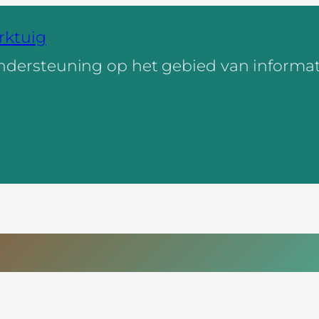
rktuig
ndersteuning op het gebied van informa