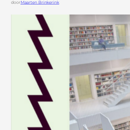
door
Maarten Brinkerink