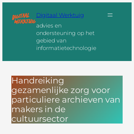
Ga
naar
Digitaal Werktuig
de
advies en
inhoud
ondersteuning op het
gebied van
informatietechnologie
Handreiking
gezamenlijke zorg voor
particuliere archieven van
makers in de
cultuursector