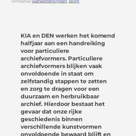
01/10/2021
·
Aankondigingen
, 
Blog
KIA en DEN werken het komend
halfjaar aan een handreiking
voor particuliere
archiefvormers. Particuliere
archiefvormers blijken vaak
onvoldoende in staat om
zelfstandig stappen te zetten
en zorg te dragen voor een
duurzaam en herbruikbaar
archief. Hierdoor bestaat het
gevaar dat onze rijke
geschiedenis binnen
verschillende kunstvormen
onvoldoende bewaard blijft en