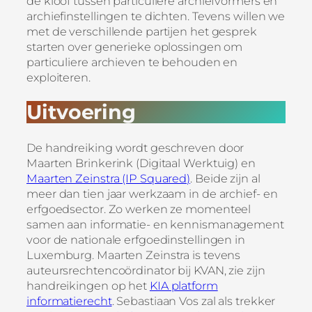
de kloof tussen particuliere archiefvormers en
archiefinstellingen te dichten. Tevens willen we
met de verschillende partijen het gesprek
starten over generieke oplossingen om
particuliere archieven te behouden en
exploiteren.
Uitvoering
De handreiking wordt geschreven door
Maarten Brinkerink (Digitaal Werktuig) en
Maarten Zeinstra (IP Squared)
. Beide zijn al
meer dan tien jaar werkzaam in de archief- en
erfgoedsector. Zo werken ze momenteel
samen aan informatie- en kennismanagement
voor de nationale erfgoedinstellingen in
Luxemburg. Maarten Zeinstra is tevens
auteursrechtencoördinator bij KVAN, zie zijn
handreikingen op het
KIA platform
informatierecht
. Sebastiaan Vos zal als trekker