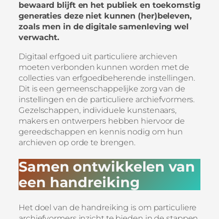
bewaard blijft en het publiek en toekomstig
generaties deze niet kunnen (her)beleven,
zoals men in de digitale samenleving wel
verwacht.
Digitaal erfgoed uit particuliere archieven
moeten verbonden kunnen worden met de
collecties van erfgoedbeherende instellingen.
Dit is een gemeenschappelijke zorg van de
instellingen en de particuliere archiefvormers.
Gezelschappen, individuele kunstenaars,
makers en ontwerpers hebben hiervoor de
gereedschappen en kennis nodig om hun
archieven op orde te brengen.
Samen ontwikkelen van
een handreiking
Het doel van de handreiking is om particuliere
archiefvormers inzicht te bieden in de stappen