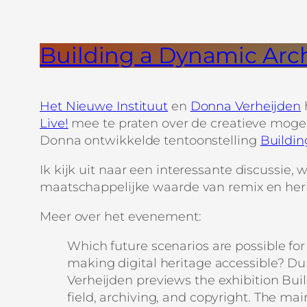
Building a Dynamic Arc
Het Nieuwe Instituut
en
Donna Verheijden
Live!
mee te praten over de creatieve mogel
Donna ontwikkelde tentoonstelling
Buildin
Ik kijk uit naar een interessante discussie,
maatschappelijke waarde van remix en herin
Meer over het evenement:
Which future scenarios are possible for 
making digital heritage accessible? Du
Verheijden previews the exhibition Buil
field, archiving, and copyright. The main