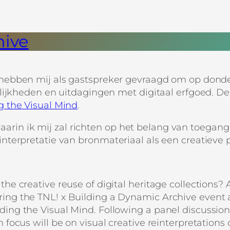
hive
hebben mij als gastspreker gevraagd om op donder
ijkheden en uitdagingen met digitaal erfgoed. De 
g the Visual Mind
.
 waarin ik mij zal richten op het belang van toegan
terpretatie van bronmateriaal als een creatieve pr
the creative reuse of digital heritage collections? 
ring the TNL! x Building a Dynamic Archive event 
ding the Visual Mind. Following a panel discussion
 focus will be on visual creative reinterpretations o