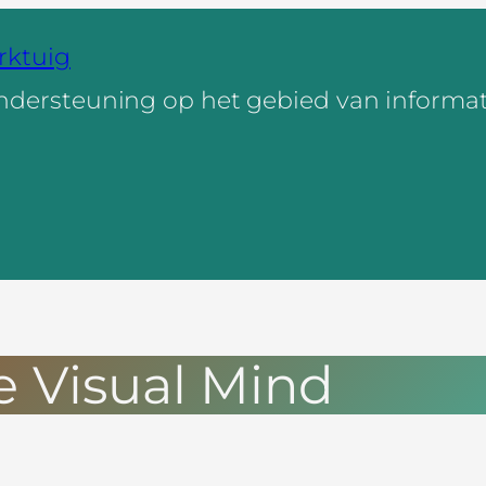
rktuig
ndersteuning op het gebied van informa
e Visual Mind