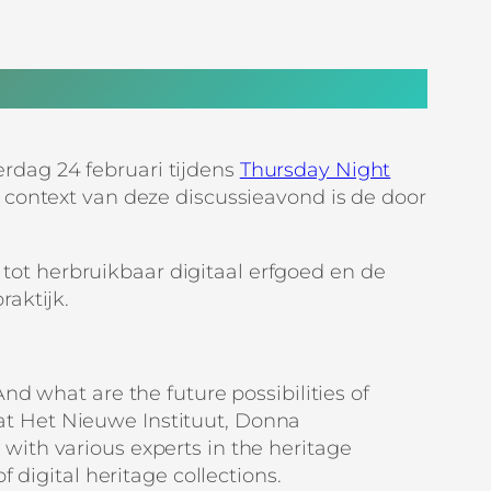
dag 24 februari tijdens
Thursday Night
context van deze discussieavond is de door
g tot herbruikbaar digitaal erfgoed en de
aktijk.
And what are the future possibilities of
at Het Nieuwe Instituut, Donna
 with various experts in the heritage
f digital heritage collections.