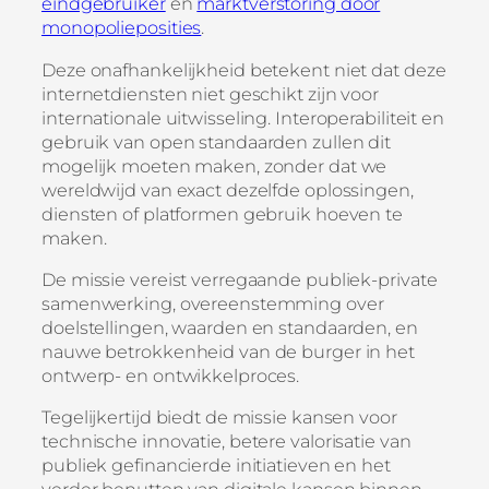
eindgebruiker
en
marktverstoring door
monopolieposities
.
Deze onafhankelijkheid betekent niet dat deze
internetdiensten niet geschikt zijn voor
internationale uitwisseling. Interoperabiliteit en
gebruik van open standaarden zullen dit
mogelijk moeten maken, zonder dat we
wereldwijd van exact dezelfde oplossingen,
diensten of platformen gebruik hoeven te
maken.
De missie vereist verregaande publiek-private
samenwerking, overeenstemming over
doelstellingen, waarden en standaarden, en
nauwe betrokkenheid van de burger in het
ontwerp- en ontwikkelproces.
Tegelijkertijd biedt de missie kansen voor
technische innovatie, betere valorisatie van
publiek gefinancierde initiatieven en het